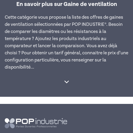
En savoir plus sur Gaine de ventilation
Cette catégorie vous propose la liste des offres de gaines
de ventilation sélectionnées par POP INDUSTRIE®. Besoin
de comparer les diamètres ou les résistances à la
température ? Ajoutez les produits industriels au
comparateur et lancer la comparaison. Vous avez déjà
choisi ? Pour obtenir un tarif général, connaitre le prix d’une
configuration particulière, vous renseigner sur la
disponibilité...
Afficher la suite