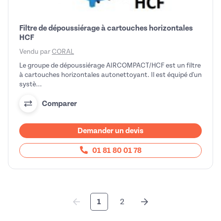
Filtre de dépoussiérage à cartouches horizontales
HCF
Vendu par
CORAL
Le groupe de dépoussiérage AIRCOMPACT/HCF est un filtre
à cartouches horizontales autonettoyant. Il est équipé d'un
systè...
Comparer
Demander un devis
01 81 80 01 78
1
2