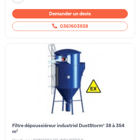
Demander un devis
0367603938
Filtre dépoussiéreur industriel DustStorm® 38 à 354
m²