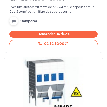
Vendu par
KONGSKILDE INDUSTRIES
Avec une surface filtrante de 38-534 m², le dépoussiéreur
DustStorm® est un filtre de sous- et sur-...
Comparer
Demander un devis
02 52 52 00 74