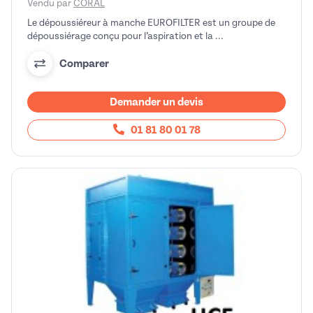
Vendu par
CORAL
Le dépoussiéreur à manche EUROFILTER est un groupe de
dépoussiérage conçu pour l’aspiration et la ...
Comparer
Demander un devis
01 81 80 01 78