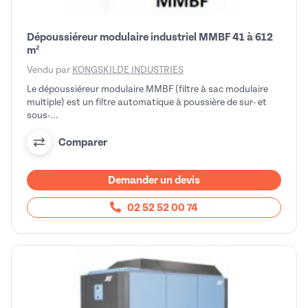
Dépoussiéreur modulaire industriel MMBF 41 à 612
m²
Vendu par
KONGSKILDE INDUSTRIES
Le dépoussiéreur modulaire MMBF (filtre à sac modulaire
multiple) est un filtre automatique à poussière de sur- et
sous-...
Comparer
Demander un devis
02 52 52 00 74