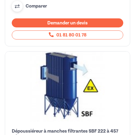
Comparer
Demander un devis
01 81 80 01 78
Dépoussiéreur à manches filtrantes SBF 222 à 457