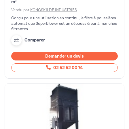
m²
Vendu par
KONGSKILDE INDUSTRIES
Conçu pour une utilisation en continu, le filtre à poussières
automatique SuperBlower est un dépoussiéreur à manches
filtrantes ...
Comparer
Demander un devis
02 52 52 00 74