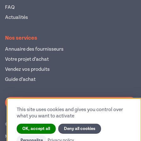
FAQ
Actualités
Nos services
Annuaire des fournisseurs
Votre projet d’achat
Vendez vos produits
Guide d’achat
S'inscrire à la newsletter
This site uses cookies and gives you control over
what you want to activate
© 2026 Pop Industrie – Tous droits réservés
OK, accept all
Deny all cookies
Mentions légales
Politique de confidentialité
Personalize
Privacy policy