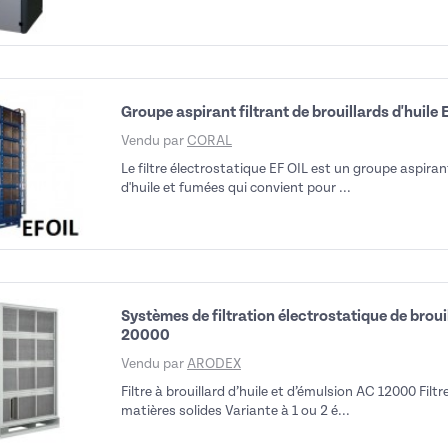
Groupe aspirant filtrant de brouillards d'huile 
Vendu par
CORAL
Le filtre électrostatique EF OIL est un groupe aspirant
d'huile et fumées qui convient pour ...
Systèmes de filtration électrostatique de broui
20000
Vendu par
ARODEX
Filtre à brouillard d’huile et d’émulsion AC 12000 Filt
matières solides Variante à 1 ou 2 é...