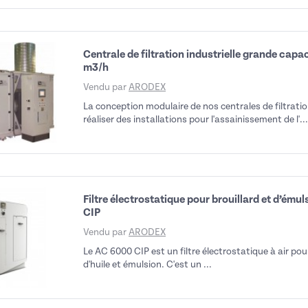
Centrale de filtration industrielle grande cap
m3/h
Vendu par
ARODEX
La conception modulaire de nos centrales de filtratio
réaliser des installations pour l'assainissement de l'...
Filtre électrostatique pour brouillard et d’ému
CIP
Vendu par
ARODEX
Le AC 6000 CIP est un filtre électrostatique à air pour
d'huile et émulsion. C'est un ...