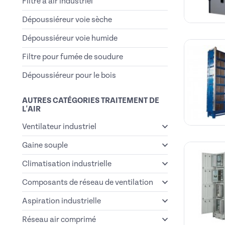
Filtre à air industriel
Dépoussiéreur voie sèche
Dépoussiéreur voie humide
Filtre pour fumée de soudure
Dépoussiéreur pour le bois
AUTRES CATÉGORIES TRAITEMENT DE
L'AIR
Ventilateur industriel
Gaine souple
Climatisation industrielle
Composants de réseau de ventilation
Aspiration industrielle
Réseau air comprimé