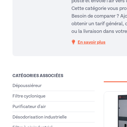
poste et envoie l'air vers
Cette catégorie vous pro
Besoin de comparer ? Ajo
obtenir un tarif général, 
ou la livraison dans vot
En savoir plus
CATÉGORIES ASSOCIÉES
Dépoussiéreur
Filtre cyclonique
Purificateur d'air
Désodorisation industrielle