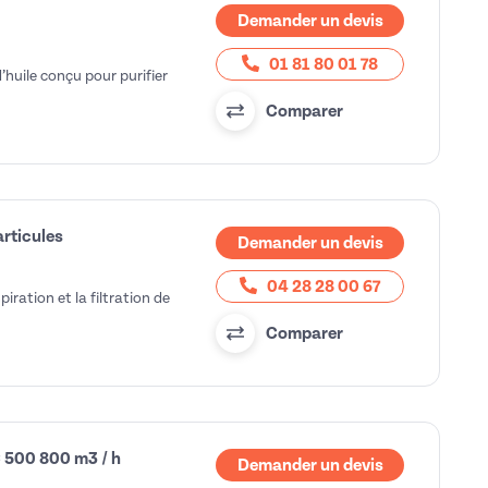
Demander un devis
01 81 80 01 78
’huile conçu pour purifier
Comparer
articules
Demander un devis
04 28 28 00 67
piration et la filtration de
Comparer
AC 500 800 m3 / h
Demander un devis