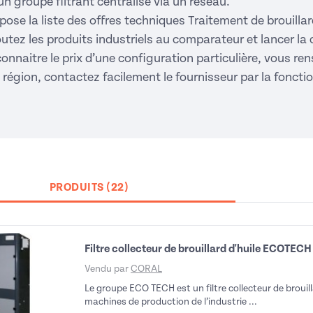
 un groupe filtrant centralisé via un réseau.
pose la liste des offres techniques Traitement de brouilla
utez les produits industriels au comparateur et lancer la
connaitre le prix d’une configuration particulière, vous ren
re région, contactez facilement le fournisseur par la fon
PRODUITS (22)
Filtre collecteur de brouillard d'huile ECOTECH
Vendu par
CORAL
Le groupe ECO TECH est un filtre collecteur de brouill
machines de production de l’industrie ...