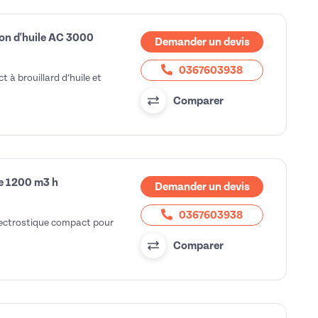
sion d'huile AC 3000
Demander un devis
0367603938
t à brouillard d‘huile et
Comparer
ine 1200 m3 h
Demander un devis
0367603938
 électrostique compact pour
Comparer