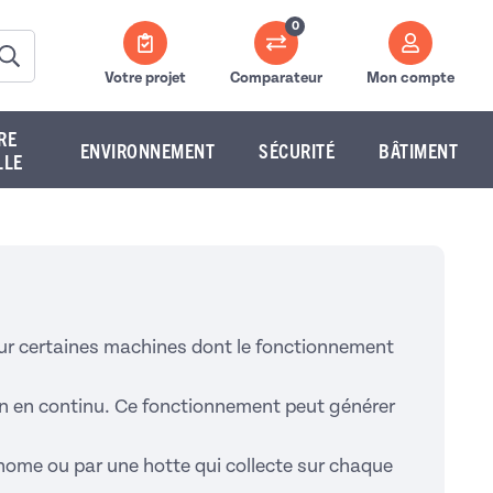
0
Votre projet
Comparateur
Mon compte
RE
ENVIRONNEMENT
SÉCURITÉ
BÂTIMENT
LLE
s sur certaines machines dont le fonctionnement
on en continu. Ce fonctionnement peut générer
tonome ou par une hotte qui collecte sur chaque