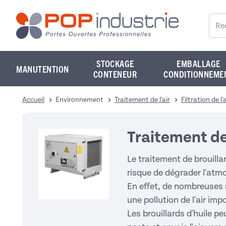
Reche
STOCKAGE
EMBALLAGE
MANUTENTION
CONTENEUR
CONDITIONNEME
Accueil
Environnement
Traitement de l'air
Filtration de l'
Traitement de 
Le traitement de brouilla
risque de dégrader l'atmo
En effet, de nombreuses 
une pollution de l'air imp
Les brouillards d'huile p