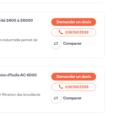
acité 2400 à 24000
Demander un devis
0367603938
n industrielle permet de
Comparer
lsion d’huile AC 6000
Demander un devis
0367603938
 filtration des brouillards
Comparer