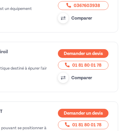
0367603938
 est un équipement
Comparer
iroil
Demander un devis
01 81 80 01 78
tique destiné à épurer l'air
Comparer
XT
Demander un devis
01 81 80 01 78
e, pouvant se positionner à