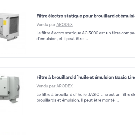
Filtre électro statique pour brouillard et émul
Vendu par
ARODEX
Le filtre électro statique AC 3000 est un filtre compac
d‘émulsion, et il peut être ...
Filtre à brouillard d´huile et émulsion Basic L
Vendu par
ARODEX
Le filtre à brouillard d´huile BASIC Line est un filtre
brouillards et émulsion. Il peut être monté ...