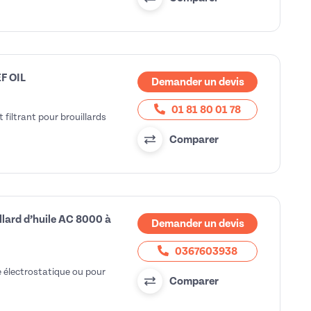
EF OIL
Demander un devis
01 81 80 01 78
 filtrant pour brouillards
Comparer
llard d’huile AC 8000 à
Demander un devis
0367603938
re électrostatique ou pour
Comparer