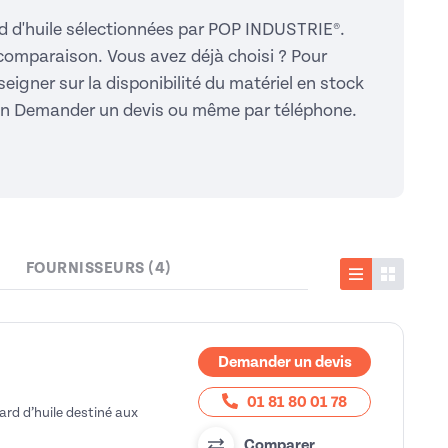
rd d'huile sélectionnées par POP INDUSTRIE®.
 comparaison. Vous avez déjà choisi ? Pour
seigner sur la disponibilité du matériel en stock
ction Demander un devis ou même par téléphone.
FOURNISSEURS (4)
Liste
Vignette
Demander un devis
01 81 80 01 78
ard d’huile destiné aux
Comparer