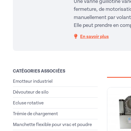
Une vanne guillotine vari
fermeture, de motorisat
manuellement par volant,
Elle peut prendre en comp
En savoir plus
CATÉGORIES ASSOCIÉES
Emotteur industriel
Dévouteur de silo
Ecluse rotative
Trémie de chargement
Manchette flexible pour vrac et poudre