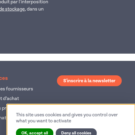
uit par l'interposition
 de stockage
, dans un
ices
S'inscrire à la newsletter
es fournisseurs
et d’achat
 produits
This site uses cookies and gives you control over
hat
what you want to activate
OK, accept all
Deny all cookies