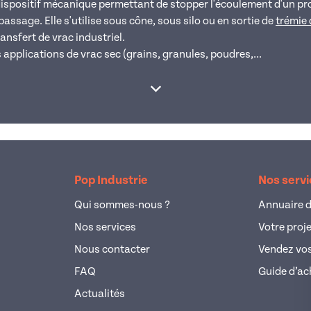
ispositif mécanique permettant de stopper l'écoulement d'un prod
passage. Elle s'utilise sous cône, sous silo ou en sortie de
trémie
ransfert de vrac industriel.
applications de vrac sec (grains, granules, poudres,...
Afficher la suite
Pop Industrie
Nos serv
Qui sommes-nous ?
Annuaire d
Nos services
Votre proj
Nous contacter
Vendez vos
FAQ
Guide d’ac
Actualités