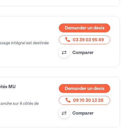
Demander un devis
03 39 03 95 49
assage intégral est destinée
Comparer
côtés MU
Demander un devis
09 70 30 13 28
tanche sur 4 côtés de
Comparer