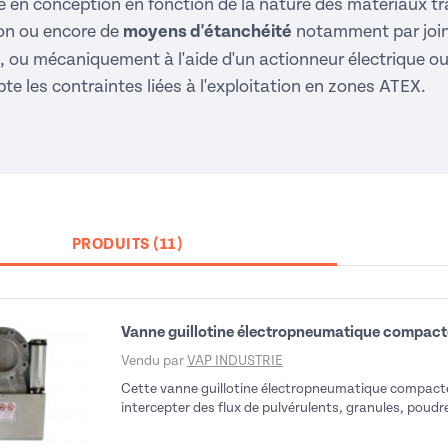
e en conception en fonction de la nature des matériaux tr
ion ou encore de
moyens d'étanchéité
notamment par joint
 ou mécaniquement à l'aide d'un actionneur électrique o
te les contraintes liées à l'exploitation en zones ATEX.
PRODUITS (11)
Vanne guillotine électropneumatique compact
Vendu par
VAP INDUSTRIE
Cette vanne guillotine électropneumatique compacte 
intercepter des flux de pulvérulents, granules, poudres