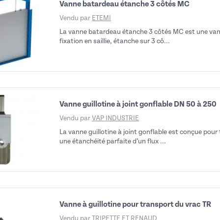
Vanne batardeau étanche 3 côtés MC
Vendu par
ETEMI
La vanne batardeau étanche 3 côtés MC est une vann
fixation en saillie, étanche sur 3 cô...
Vanne guillotine à joint gonflable DN 50 à 250
Vendu par
VAP INDUSTRIE
La vanne guillotine à joint gonflable est conçue pour 
une étanchéité parfaite d’un flux ...
Vanne à guillotine pour transport du vrac TR
Vendu par
TRIPETTE ET RENAUD