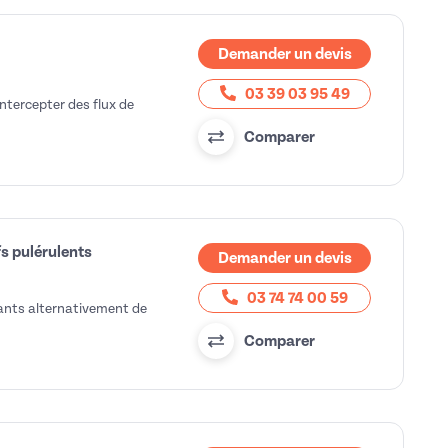
Demander un devis
03 39 03 95 49
intercepter des flux de
Comparer
s pulérulents
Demander un devis
03 74 74 00 59
tants alternativement de
Comparer