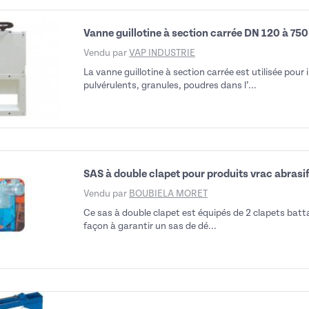
Vanne guillotine à section carrée DN 120 à 750
Vendu par
VAP INDUSTRIE
La vanne guillotine à section carrée est utilisée pour 
pulvérulents, granules, poudres dans l’...
SAS à double clapet pour produits vrac abrasif
Vendu par
BOUBIELA MORET
Ce sas à double clapet est équipés de 2 clapets bat
façon à garantir un sas de dé...