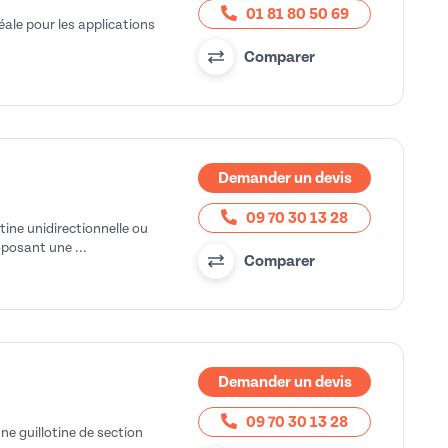
01 81 80 50 69
déale pour les applications
Comparer
Demander un devis
09 70 30 13 28
ine unidirectionnelle ou
oposant une ...
Comparer
Demander un devis
09 70 30 13 28
e guillotine de section