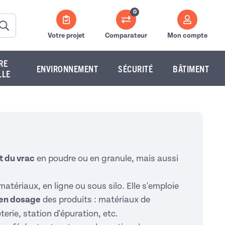
0
Votre projet
Comparateur
Mon compte
RE
ENVIRONNEMENT
SÉCURITÉ
BÂTIMENT
LLE
t du vrac
en poudre ou en granule, mais aussi
atériaux, en ligne ou sous silo. Elle s'emploie
 en dosage
des produits : matériaux de
erie, station d'épuration, etc.