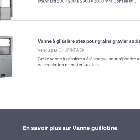
standard 200 × 200 à 2000 × 2000 mm.Conseil et ...
Vanne à glissière atex pour grains gravier sab
Vendu par
CHUPINPACK
Cette vanne à glissière a été conçue pour répondre 
de circulation de matériaux tels ...
En savoir plus sur Vanne guillotine