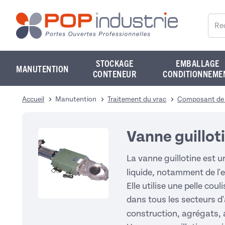
Reche
STOCKAGE
EMBALLAGE
MANUTENTION
CONTENEUR
CONDITIONNEME
Accueil
Manutention
Traitement du vrac
Composant de t
Vanne guillot
La vanne guillotine est u
liquide, notamment de l'
Elle utilise une pelle co
dans tous les secteurs d'
construction, agrégats, a