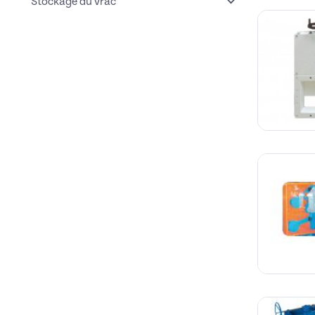
Stockage du vrac