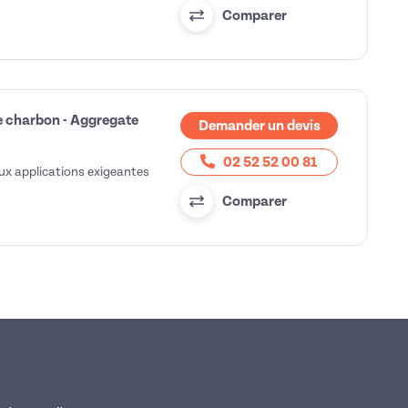
Comparer
le charbon - Aggregate
Demander un devis
02 52 52 00 81
aux applications exigeantes
Comparer